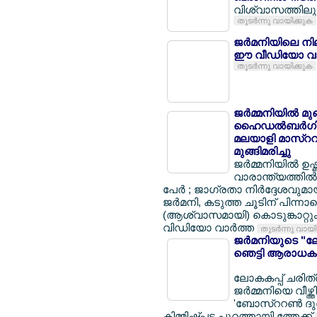
വിശ്വാസത്തിലും 
തുടര്‍ന്നു വായിക്കുക
ജര്‍മനിയിലെ നി
ഈ വീഡിയോ വാ
തുടര്‍ന്നു വായിക്കുക
ജര്‍മ്മനിയില്‍ മ
ഹൈഡല്‍ബര്‍ഗില്
മലയാളി മാസ്ററര്
മുങ്ങിമരിച്ചു
ജര്‍മ്മനിയില്‍ ഉ
വാരാന്ത്യത്തില്‍ 
പേര്‍ ; ജാഗ്രതാ നിര്‍ദ്ദേശവുമ
ജര്‍മനി, കടുത്ത ചൂടിന് പിന്നാ
(ആശ്വാസമായി) കൊടുങ്കാറ്റും 
വിഡിയോ വാര്‍ത്ത
തുടര്‍ന്നു വായ
ജര്‍മനിയുടെ "ലോ
ഞെട്ടി ആരാധകര
ലോകകപ്പ് ചരിത്ര
ജര്‍മ്മനിയെ വീഴ്ത
'ബോസ്ററണ്‍ ദുര
കിമ്മിഷ്പ്പട പുറത്തായി ത്തേക്ക്