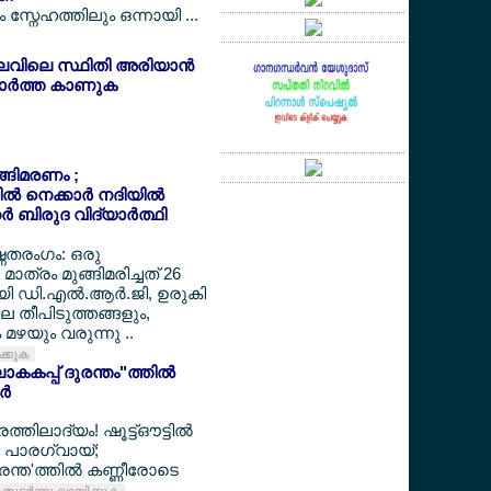
സ്നേഹത്തിലും ഒന്നായി ...
ലവിലെ സ്ഥിതി അരിയാന്‍
ര്‍ത്ത കാണുക
ുങ്ങിമരണം ;
‍ നെക്കാര്‍ നദിയില്‍
‍ ബിരുദ വിദ്യാര്‍ത്ഥി
ഷ്ണതരംഗം: ഒരു
മാത്രം മുങ്ങിമരിച്ചത് 26
ായി ഡി.എല്‍.ആര്‍.ജി, ഉരുകി
ലെ തീപിടുത്തങ്ങളും,
മഴയും വരുന്നു ..
ിക്കുക
കകപ്പ് ദുരന്തം"ത്തില്‍
്‍
ത്തിലാദ്യം! ഷൂട്ട്ഔട്ടില്‍
്തി പാരഗ്വായ്;
ന്ത'ത്തില്‍ കണ്ണീരോടെ