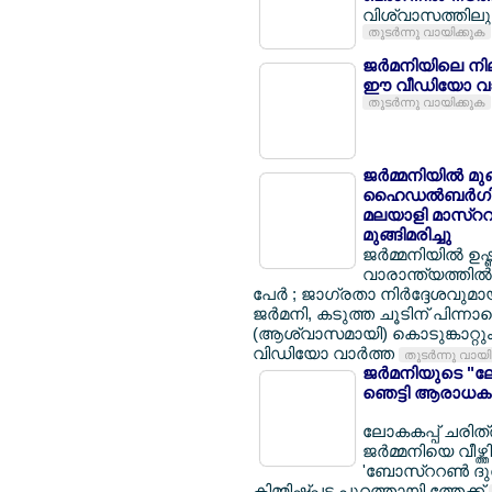
വിശ്വാസത്തിലും 
തുടര്‍ന്നു വായിക്കുക
ജര്‍മനിയിലെ നി
ഈ വീഡിയോ വാ
തുടര്‍ന്നു വായിക്കുക
ജര്‍മ്മനിയില്‍ മ
ഹൈഡല്‍ബര്‍ഗില്
മലയാളി മാസ്ററര്
മുങ്ങിമരിച്ചു
ജര്‍മ്മനിയില്‍ ഉ
വാരാന്ത്യത്തില്‍ 
പേര്‍ ; ജാഗ്രതാ നിര്‍ദ്ദേശവുമ
ജര്‍മനി, കടുത്ത ചൂടിന് പിന്നാ
(ആശ്വാസമായി) കൊടുങ്കാറ്റും 
വിഡിയോ വാര്‍ത്ത
തുടര്‍ന്നു വായ
ജര്‍മനിയുടെ "ലോ
ഞെട്ടി ആരാധകര
ലോകകപ്പ് ചരിത്ര
ജര്‍മ്മനിയെ വീഴ്ത
'ബോസ്ററണ്‍ ദുര
കിമ്മിഷ്പ്പട പുറത്തായി ത്തേക്ക്