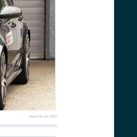
- dated 09 Jun 2015