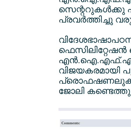
സെന്ററുകള്‍ക്കു
പ്രവര്‍ത്തിച്ചു വരു
വിദേശഭാഷാപഠനത
ഫെസിലിറ്റേഷന്‍ 
എന്‍.ഐ.എഫ്.എല്‍
വിജയകരമായി പൂ
പ്രൊഫഷണലുകള്‍ക്
ജോലി കണ്ടെത്ത
Comments: