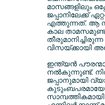
മാസങ്ങളിലും ഒക്
ജപ്പാനിലേക്ക് ഏ
എത്തുന്നത്. ആ 
കാല താമസമുണ്ടാ
തീരുമാനിച്ചിരുന്
വിസയ്ക്കായി അപ
ഇന്ത്യന്‍ പൗരന്മാര്‍
നല്‍കുന്നുണ്ട്. ന
ജപ്പാനുമായി വ്
കുടുംബപരമായോ 
സാമ്പത്തികമായി 
എന്നിവര്‍ക്കാണ് മള്