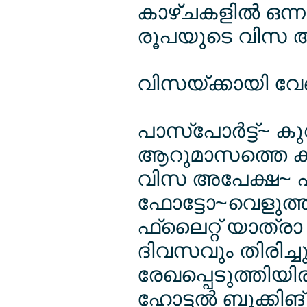
കാഴ്ചകളില്‍ ഒന
രൂപയുടെ വിസ അന
വിസയ്ക്കായി വേണ
പാസ്പോര്‍ട്ട്~ ക
ആറുമാസത്തെ കാ
വിസ അപേക്ഷ~ പൂര്‍
ഫോട്ടോ~വെളുത്ത
ഫ്ലൈറ്റ് യാത്രാ 
ദിവസവും തിരിച്ച
രേഖപ്പെടുത്തിയി
ഹോട്ടല്‍ ബുക്കിങ