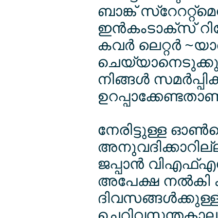
ബാങ്ക് സ്റേററ്റ്
ഇന്‍കംടാക്സ് റിട്
കവര്‍ ലെറ്റര്‍ ~
ചെയ്യാനെടുക്കു
നിങ്ങള്‍ സമര്‍പ്പ
ഉറപ്പാക്കേണ്ടതാണ
നേരിട്ടുള്ള ഓണ്
അനുവദിക്കാറില്
ജപ്പാന്‍ വിഎഫ്
അപേക്ഷ നല്‍കി ക
ദിവസങ്ങള്‍ക്കുള്ള
ചെറിവസന്തകാലമായ