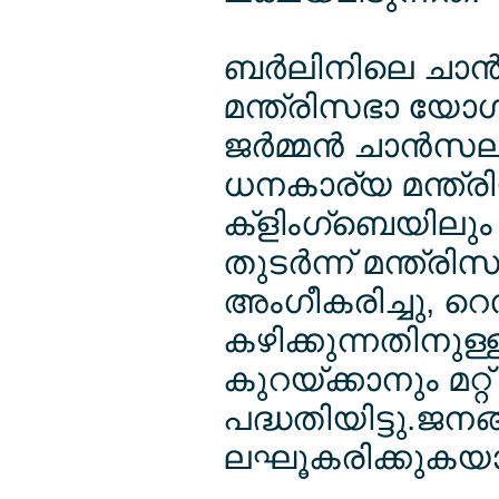
ബര്‍ലിനിലെ ചാന്
മന്ത്രിസഭാ യോഗത
ജര്‍മ്മന്‍ ചാന്‍സല
ധനകാര്യ മന്ത്ര
ക്ളിംഗ്ബെയിലും ചര
തുടര്‍ന്ന് മന്ത
അംഗീകരിച്ചു, റെ
കഴിക്കുന്നതിനുള്ള
കുറയ്ക്കാനും മറ്റ്
പദ്ധതിയിട്ടു.ജന
ലഘൂകരിക്കുകയാ