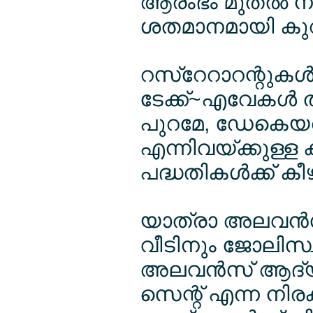
ആരംഭം മുതല്‍ നി
ശതമാനമായി കുറയ
റസ്റേറാറന്റുകള്‍,
ടേക്ക്~എവേകള്‍ ത
പുറമേ, ഡേകെയറു
എന്നിവയ്ക്കുള്ള 
പദ്ധതികള്‍ക്ക് ക
യാത്രാ അലവന്‍സ
വീടിനും ജോലിസ
അലവന്‍സ് ആദ്യ കി
സെന്റ് എന്ന നിരക