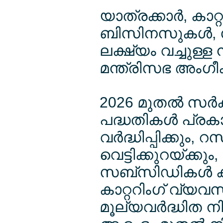
യാത്രക്കാര്‍, കാ
ബിസിനസുകള്‍, സന
ലക്ഷ്യം വച്ചുള്
മന്ത്രിസഭ അംഗീ
2026 മുതല്‍ സര്‍ക
പദ്ധതികള്‍ പ്രകാ
വര്‍ദ്ധിപ്പിക്കും,
വെട്ടിക്കുറയ്ക്ക
സബ്സിഡികള്‍ കുറ
കാറ്ററിംഗ് വ്യവ
മൂല്യവര്‍ദ്ധിത നി