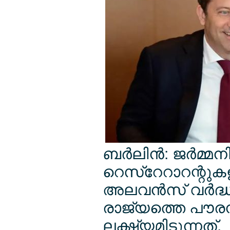
ബര്‍ലിന്‍: ജര്‍മ്മ
റെസ്റേറാറന്റുകളില്
അലവന്‍സ് വര്‍ദ്ധി
രാജ്യത്തെ പൗരന്
ലക്ഷ്യമിടുന്നത്.