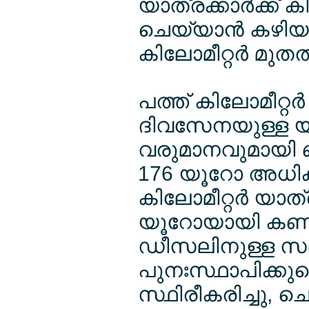
യാത്രക്കാര്‍ക്ക് 
ചെയ്യാന്‍ കഴിയു
കിലോമീറ്റര്‍ മു
പത്ത് കിലോമീറ്റ
ദിവസേനയുള്ള യാത
വരുമാനവുമായി ബന
176 യൂറോ അധിക
കിലോമീറ്റര്‍ യാ
യൂറോയായി കണക്ക
ഡീസലിനുള്ള സബ്
പുനഃസ്ഥാപിക്കുമ
സ്ഥിരീകരിച്ചു, ച