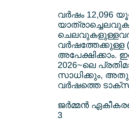
വര്‍ഷം 12,096 യൂ
യാത്രാച്ചെലവുക
ചെലവുകളുള്ളവര്‍ക
വര്‍ഷത്തേക്കുള്
അപേക്ഷിക്കാം. ഇ
2026~ലെ പ്രതിമാസ
സാധിക്കും, അതു
വര്‍ഷത്തെ ടാക്സ്
ജര്‍മ്മന്‍ ഏകീകര
3