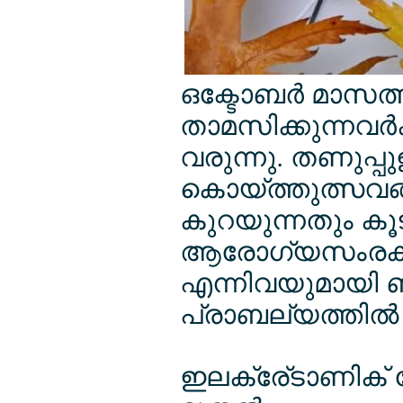
ഒക്ടോബര്‍ മാസത്ത
താമസിക്കുന്നവര്‍
വരുന്നു. തണുപ്
കൊയ്ത്തുത്സവങ
കുറയുന്നതും കൂട
ആരോഗ്യസംരക്
എന്നിവയുമായി ബന
പ്രാബല്യത്തില്‍
ഇലക്രേ്ടാണിക് പേ