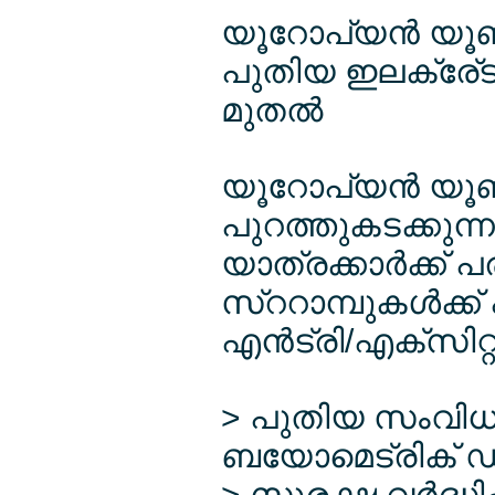
യൂറോപ്യന്‍ യൂ
പുതിയ ഇലക്രേ്ട
മുതല്‍
യൂറോപ്യന്‍ യൂണ
പുറത്തുകടക്കുന
യാത്രക്കാര്‍ക്ക് 
സ്ററാമ്പുകള്‍ക്ക
എന്‍ട്രി/എക്സിറ
> പുതിയ സംവിധാ
ബയോമെട്രിക് ഡാറ
> സുരക്ഷ വര്‍ദ്