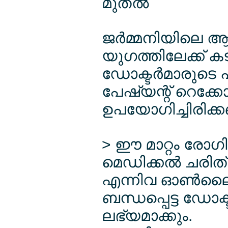
മുതല്‍
ജര്‍മ്മനിയിലെ ആ
യുഗത്തിലേക്ക് ക
ഡോക്ടര്‍മാരുടെ
പേഷ്യന്റ് റെക്ക
ഉപയോഗിച്ചിരിക്
> ഈ മാറ്റം രോ
മെഡിക്കല്‍ ചരിത്
എന്നിവ ഓണ്‍ലൈന
ബന്ധപ്പെട്ട ഡോക്ട
ലഭ്യമാക്കും.