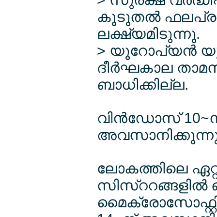
കൂടുതല്‍ ഫലപ്രദ
ലക്ഷ്യമിടുന്നു.
> യൂറോപ്യന്‍ യ
ദീര്‍ഘകാല താ
ബാധിക്കില്ല.
വിന്‍ഡോസ് 10~നുള
അവസാനിക്കുന്ന
ലോകത്തിലെ ഏറ്റവ
സിസ്ററങ്ങളില്‍ 
മൈക്രോസോഫ്റ്റിന്