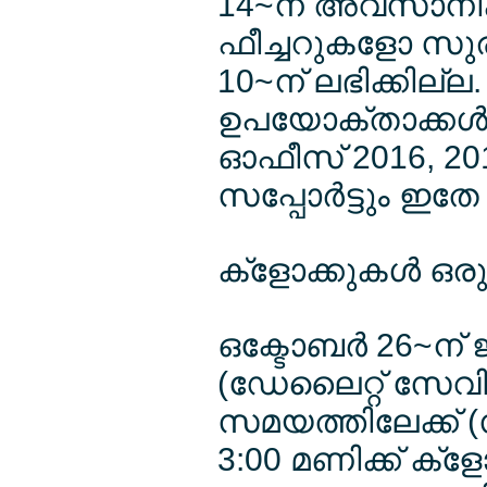
14~ന് അവസാനിക്കു
ഫീച്ചറുകളോ സു
10~ന് ലഭിക്കില്ല.
ഉപയോക്താക്കള്‍
ഓഫീസ് 2016, 2019 
സപ്പോര്‍ട്ടും 
ക്ളോക്കുകള്‍ ഒരു മ
ഒക്ടോബര്‍ 26~ന് 
(ഡേലൈറ്റ് സേവി
സമയത്തിലേക്ക് (സ
3:00 മണിക്ക് ക്ളോ