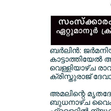
ബര്‍ലിന്‍: ജര്‍മനിയ
കാട്ടാത്തിയേല്‍
വെള്ളിയാഴ്ച രാവി
ക്രിസ്തുരാജ് ദേവ
അമലിന്റെ മൃതദേഹം
ബുധനാഴ്ച വൈകിട്
ഫ്ളൈറ്റില്‍ ന്യൂ