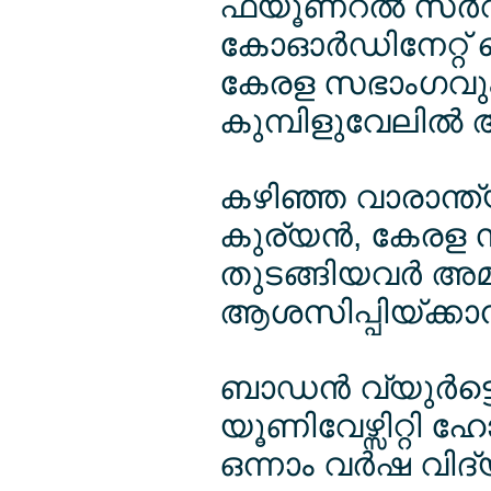
ഫ്യൂണറല്‍ സര്‍വ
കോഓര്‍ഡിനേറ്റ് 
കേരള സഭാംഗവും 
കുമ്പിളുവേലില്‍
കഴിഞ്ഞ വാരാന്ത്യ
കുര്യന്‍, കേരള
തുടങ്ങിയവര്‍ അമ
ആശസിപ്പിയ്ക്കാന്‍
ബാഡന്‍ വ്യുര്‍ട്
യൂണിവേഴ്സിറ്റി ഹ
ഒന്നാം വര്‍ഷ വിദ്