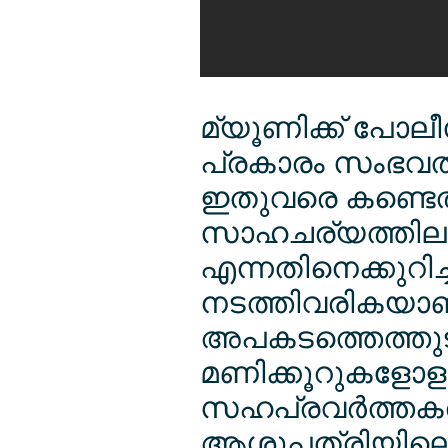
മ്യൂണിക്ക് പോല
പ്രകാരം സംഭവത്
ഇതുവരെ കണ്ടെത്ത
സാഹചര്യത്തിലാണ
എന്നതിനെക്കുറി
നടത്തിവരികയാണ
അപകടത്തെത്തുടര്
മണിക്കൂറുകളോളം 
സഹപ്രവര്‍ത്തക
ആശുപത്രിയിലെത