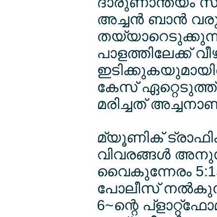
ദാരുണാന്ത്യം സംഭവ
അച്ചന്‍ ബാന്‍ വര
തയ്യാറെടുക്കുന
പാളത്തിലേക്ക് വ
ഇടിക്കുകയുമായിരു
കേസ് ഏറ്റെടുത
മരിച്ചത് അച്ചനാണന
മ്യൂണിക് ട്രാഫിക
വിവരങ്ങള്‍ അനുസ
വൈകുന്നേരം 5:
പോലീസ് നല്‍കുന
6~ന്റെ പ്ളാറ്റ്ഫോ