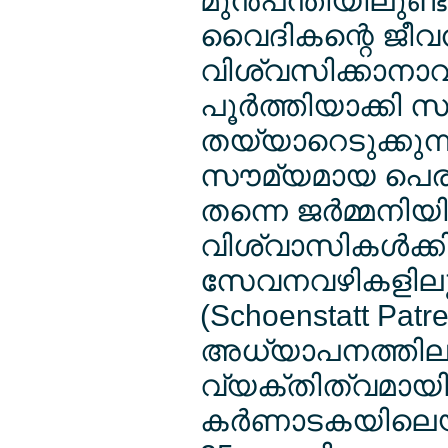
മുന്‍പന്തിയിലുണ്
വൈദികന്റെ ജീവന്
വിശ്വസിക്കാനാവാ
പൂര്‍ത്തിയാക്കി 
തയ്യാറെടുക്കുന
സൗമ്യമായ പെരുമാ
തന്നെ ജര്‍മ്മനി
വിശ്വാസികള്‍ക്ക
സേവനവഴികളിലൂടെ 
(Schoenstatt Pa
അധ്യാപനത്തിലു
വ്യക്തിത്വമായി
കര്‍ണാടകയിലെയു