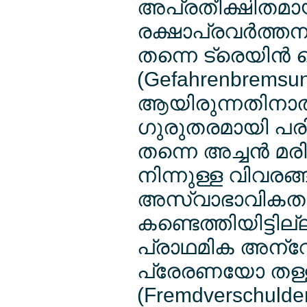
അപ്രതീക്ഷിതമായി
രക്ഷാപ്രവര്‍ത്തന
തന്നെ ട്രെയിന്‍ 
(Gefahrenbremsun
ആയിരുന്നതിനാല്
ഗുരുതരമായി പരിക
തന്നെ അച്ചന്‍ മര
നിന്നുള്ള വിവരങ്ങ
അസ്വാഭാവികതക
കണ്ടെത്തിയിട്ടില്
പ്രാഥമിക അന്വേഷണ
പ്രേരണയോ തള്ള
(Fremdverschuld