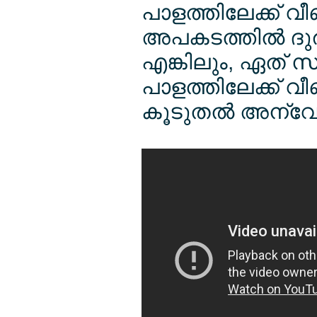
പാളത്തിലേക്ക് 
അപകടത്തില്‍ ദു
എങ്കിലും, ഏത് 
പാളത്തിലേക്ക് വീ
കൂടുതല്‍ അന്വ