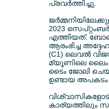
പ്രവര്‍ത്തിച്ചു.
ജര്‍മ്മനിയിലേക്കു
2023 സെപ്റ്റംബര്
എത്തിയത്. ബോണില
ആരംഭിച്ച അദ്ദേഹ
(C1) ലെവല്‍ വിജ
മ്യൂണിലെ ലൈം ഇട
ടൈം ജോലി ചെയ
ഉണ്ടായ അപകടം മ
വിശ്വാസികളോട്
കാര്യത്തിലും സ