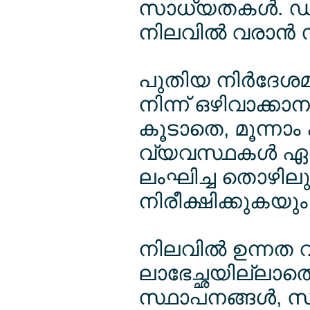
സാധ്യതകള്‍. ഡി
നിലവില്‍ വരാന്‍
പുതിയ നിര്‍ദേശമന
നിന്ന് ഒഴിവാക്കാന
കൂടാതെ, മൂന്നാം
വ്യവസ്ഥകള്‍ ഏര്‍
ലംഘിച്ച തൊഴില
നിരീക്ഷിക്കുകയു
നിലവില്‍ ഉന്നത 
ലാഭേച്ഛയില്ലാതെ
സ്ഥാപനങ്ങള്‍, സ