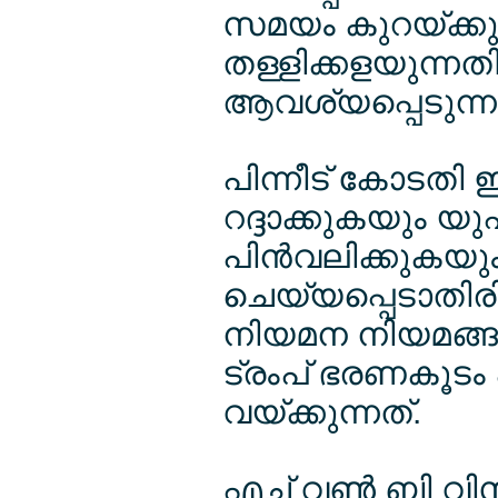
സമയം കുറയ്ക്ക
തള്ളിക്കളയുന്നത
ആവശ്യപ്പെടുന്
പിന്നീട് കോടതി
റദ്ദാക്കുകയു
പിന്‍വലിക്കുകയു
ചെയ്യപ്പെടാതിരി
നിയമന നിയമങ്ങള
ട്രംപ് ഭരണകൂടം 
വയ്ക്കുന്നത്.
എച്ച് വണ്‍ ബി 