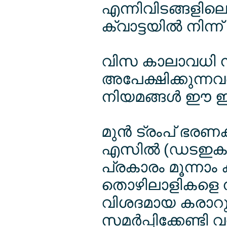
എന്നിവിടങ്ങളിലെ 
ക്വാട്ടയില്‍ നിന്ന
വിസ കാലാവധി നീ
അപേക്ഷിക്കുന്നവര്
നിയമങ്ങള്‍ ഈ ഇളവ
മുന്‍ ട്രംപ് ഭര
എസില്‍ (ഡടഇകട) 
പ്രകാരം മൂന്നാം 
തൊഴിലാളികളെ നി
വിശദമായ കരാറുക
സമര്‍പ്പിക്കേണ്ടി