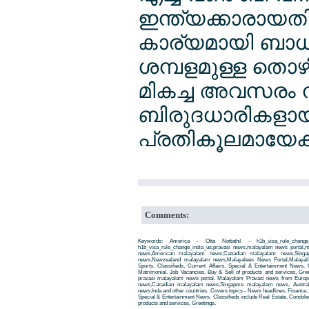
ഇന്ത്യക്കാരായതി
കാര്യമായി ബാധിച്ച
ശമ്പളമുള്ള തൊഴി
മികച്ച അവസരം നല
ബിരുദധാരികളായ 
പ്രതികൂലമായേക്
Comments:
Keywords: America - Otta Nottathil - h1b_visa_rule_chang
h1b_visa_rule_change_india_us,pravasi news,malayalam news portal
news,American malayalam news,Canadian malayalam news,Singap
news,Newzealand malayalam news,Malayalees News Portal,Malayali
Sports, Classifieds, Current Affairs, Special & Entertainment News. 
Matrimonial, Job Vacancies, Buy & Sell of products and services, Gre
pravasi malayalam news portal. Malayalam Pravasi news from Euro
news,Canadian malayalam news,Singapore malayalam news, Austra
news,Inda and other countries. Covers topics - News headlines, Finance, E
Special & Entertainment News. Classifieds include Real Estate, Condole
products and services, Greetings.