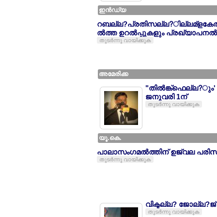
ഇന്‍ഡ്യ
റബല്ല?പ്രതിസല്ല?ില്ലമ്ളകേല്
ല്‍ത്ത ഉറല്‍പ്പുകളും പ്രഖ്യാപനല്
തുടര്‍ന്നു വായിക്കുക
അമേരിക്ക
"തില്‍ങ്ക്ഫെല്ല?ു
ജനുവരി 1ന്
തുടര്‍ന്നു വായിക്കുക
യൂ.കെ.
പാലാസംഗമല്‍ത്തിന് ഉജ്വല പരിസമ
തുടര്‍ന്നു വായിക്കുക
വിക്ടല്ല? ജോല്ല?ജ
തുടര്‍ന്നു വായിക്കുക