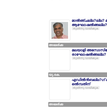
മാല്‍ഞ്ചല്ല?ല്ല? 
ആഘോഷല്‍ങ്ങല്ല? ജ
തുടര്‍ന്നു വായിക്കുക
അമേരിക്ക
മലയാളി അസോസിയേഷല
രാഘോഷല്‍ങ്ങല്ല?
തുടര്‍ന്നു വായിക്കുക
യൂ.കെ.
എഡില്‍ന്‍ബല്ല?ഗ്
ഒല്‍മ്പതിന്
തുടര്‍ന്നു വായിക്കുക
അമേരിക്ക